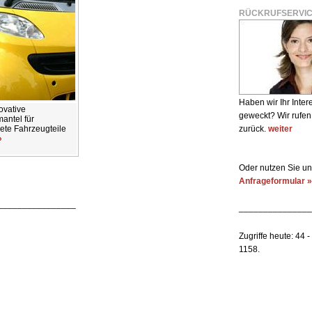
RÜCKRUFSERVI
Haben wir Ihr Inter
ovative
geweckt? Wir rufen
antel für
ete Fahrzeugteile
zurück.
weiter
»
Oder nutzen Sie un
Anfrageformular »
________________
______________
Zugriffe heute: 44 
1158.