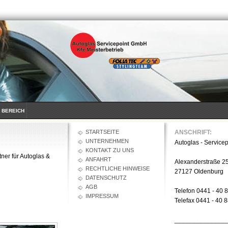
 BEREICH
STARTSEITE
ANSCHRIFT:
UNTERNEHMEN
Autoglas - Servicep
KONTAKT ZU UNS
tner für Autoglas &
ANFAHRT
Alexanderstraße 2
RECHTLICHE HINWEISE
27127 Oldenburg
DATENSCHUTZ
AGB
Telefon 0441 - 40 
IMPRESSUM
Telefax 0441 - 40 
______________