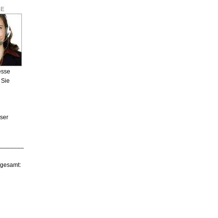
CE
esse
 Sie
ser
________
- gesamt: