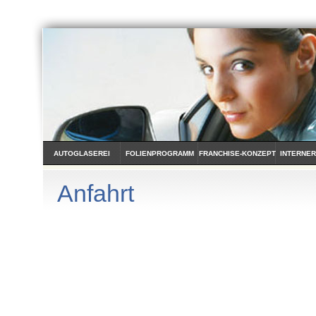
AUTOGLASEREI
FOLIENPROGRAMM
FRANCHISE-KONZEPT
INTERNER
Anfahrt