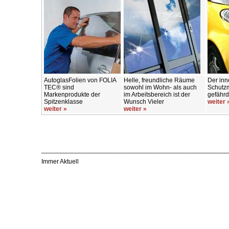
AutoglasFolien von FOLIA
Helle, freundliche Räume
Der inn
TEC® sind
sowohl im Wohn- als auch
Schutzm
Markenprodukte der
im Arbeitsbereich ist der
gefährd
Spitzenklasse
Wunsch Vieler
weiter 
weiter »
weiter »
____________________________________________________
Immer Aktuell